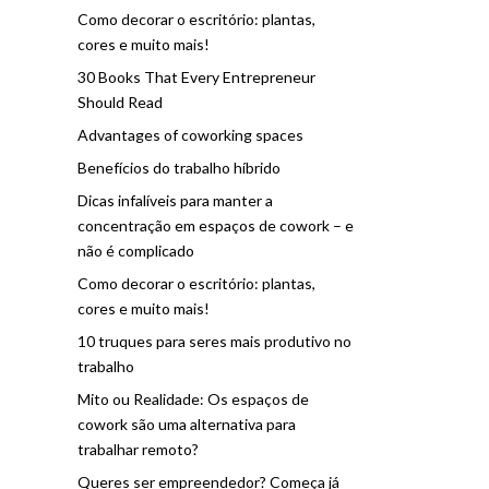
Como decorar o escritório: plantas,
cores e muito mais!
30 Books That Every Entrepreneur
Should Read
Advantages of coworking spaces
Benefícios do trabalho híbrido
Dicas infalíveis para manter a
concentração em espaços de cowork – e
não é complicado
Como decorar o escritório: plantas,
cores e muito mais!
10 truques para seres mais produtivo no
trabalho
Mito ou Realidade: Os espaços de
cowork são uma alternativa para
trabalhar remoto?
Queres ser empreendedor? Começa já