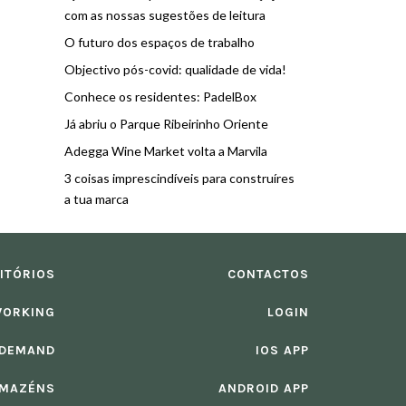
com as nossas sugestões de leitura
O futuro dos espaços de trabalho
Objectivo pós-covid: qualidade de vida!
Conhece os residentes: PadelBox
Já abriu o Parque Ribeirinho Oriente
Adegga Wine Market volta a Marvila
3 coisas imprescindíveis para construíres
a tua marca
ITÓRIOS
CONTACTOS
ORKING
LOGIN
 DEMAND
IOS APP
MAZÉNS
ANDROID APP