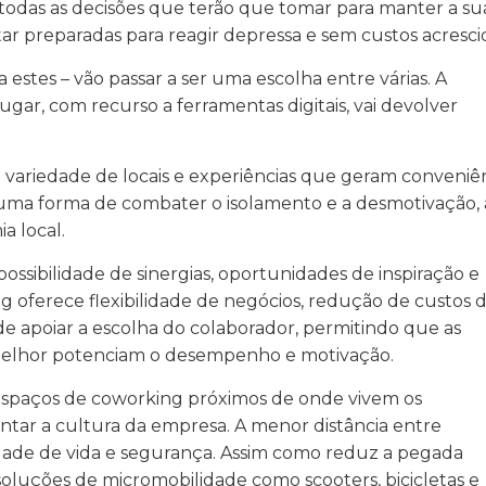
odas as decisões que terão que tomar para manter a su
ar preparadas para reagir depressa e sem custos acresci
e a estes – vão passar a ser uma escolha entre várias. A
ugar, com recurso a ferramentas digitais, vai devolver
ariedade de locais e experiências que geram conveniên
uma forma de combater o isolamento e a desmotivação,
 local.
ossibilidade de sinergias, oportunidades de inspiração e
g oferece flexibilidade de negócios, redução de custos 
 apoiar a escolha do colaborador, permitindo que as
melhor potenciam o desempenho e motivação.
espaços de coworking próximos de onde vivem os
ntar a cultura da empresa. A menor distância entre
dade de vida e segurança. Assim como reduz a pegada
 soluções de micromobilidade como scooters, bicicletas e