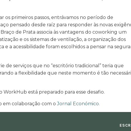
os primeiros passos, entrávamos no período de
paço pensado desde raíz para responder às novas exigênc
Braço de Prata associa às vantagens do coworking um
ização e os sistemas de ventilação, a organização dos
a e a acessibilidade foram escolhidos a pensar na segur
 de serviços que no “escritório tradicional” teria que
rando a flexibilidade que neste momento é tão necessári
o WorkHub está preparado para esse desafio.
do em colaboração com o
Jornal Económico.
ESCR