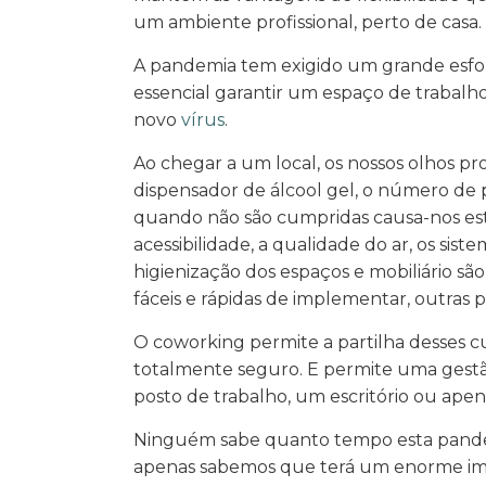
um ambiente profissional, perto de casa.
A pandemia tem exigido um grande esfo
essencial garantir um espaço de trabalho
novo
vírus
.
Ao chegar a um local, os nossos olhos pr
dispensador de álcool gel, o número de pe
quando não são cumpridas causa-nos estr
acessibilidade, a qualidade do ar, os siste
higienização dos espaços e mobiliário sã
fáceis e rápidas de implementar, outras
O coworking permite a partilha desses 
totalmente seguro. E permite uma gestã
posto de trabalho, um escritório ou apen
Ninguém sabe quanto tempo esta pandemi
apenas sabemos que terá um enorme impa