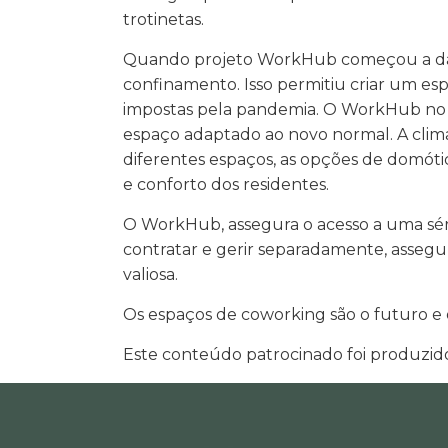
trotinetas.
Quando projeto WorkHub começou a dar 
confinamento. Isso permitiu criar um es
impostas pela pandemia. O WorkHub no 
espaço adaptado ao novo normal. A climat
diferentes espaços, as opções de domótic
e conforto dos residentes.
O WorkHub, assegura o acesso a uma série
contratar e gerir separadamente, assegu
valiosa.
Os espaços de coworking são o futuro e 
Este conteúdo patrocinado foi produzi