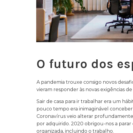
O futuro dos es
A pandemia trouxe consigo novos desafi
vieram responder às novas exigências de
Sair de casa para ir trabalhar era um há
pouco tempo era inimaginável conceber
Coronavírus veio alterar profundamente
por adquirido. 2020 obrigou-nos a parar
organizada, incluindo o trabalho.