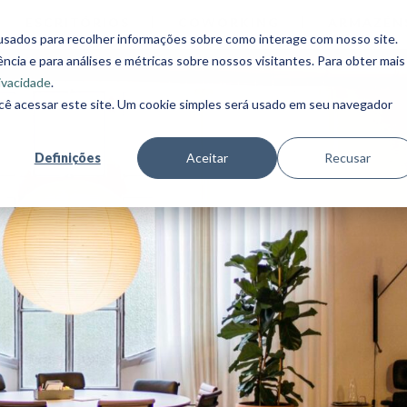
ESCRITÓRIOS
COWORKING
ARMAZÉN
usados para recolher informações sobre como interage com nosso site.
cia e para análises e métricas sobre nossos visitantes. Para obter mais
rivacidade
.
cê acessar este site. Um cookie simples será usado em seu navegador
Definições
Aceitar
Recusar