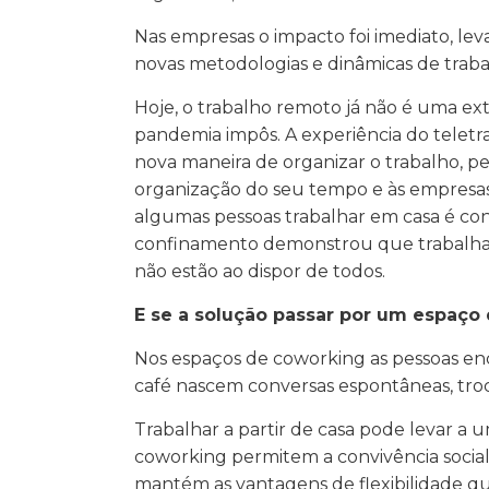
Nas empresas o impacto foi imediato, leva
novas metodologias e dinâmicas de trabalh
Hoje, o trabalho remoto já não é uma ex
pandemia impôs. A experiência do teletr
nova maneira de organizar o trabalho, pe
organização do seu tempo e às empresas 
algumas pessoas trabalhar em casa é con
confinamento demonstrou que trabalha
não estão ao dispor de todos.
E se a solução passar por um espaço
Nos espaços de coworking as pessoas e
café nascem conversas espontâneas, troc
Trabalhar a partir de casa pode levar a 
coworking permitem a convivência socia
mantém as vantagens de flexibilidade qu