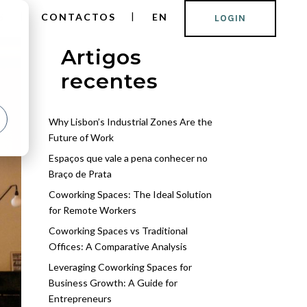
S
CONTACTOS
EN
LOGIN
Artigos
recentes
Why Lisbon’s Industrial Zones Are the
Future of Work
Espaços que vale a pena conhecer no
Braço de Prata
Coworking Spaces: The Ideal Solution
for Remote Workers
Coworking Spaces vs Traditional
Offices: A Comparative Analysis
Leveraging Coworking Spaces for
Business Growth: A Guide for
Entrepreneurs