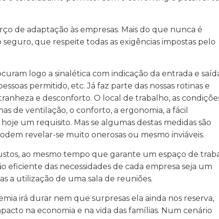
rço de adaptação às empresas. Mais do que nunca é
 seguro, que respeite todas as exigências impostas pelo
ocuram logo a sinalética com indicação da entrada e saída
ssoas permitido, etc. Já faz parte das nossas rotinas e
anheza e desconforto. O local de trabalho, as condiçõe
mas de ventilação, o conforto, a ergonomia, a fácil
o hoje um requisito. Mas se algumas destas medidas são
 podem revelar-se muito onerosas ou mesmo inviáveis.
custos, ao mesmo tempo que garante um espaço de trab
o eficiente das necessidades de cada empresa seja um
as a utilização de uma sala de reuniões.
a irá durar nem que surpresas ela ainda nos reserva,
cto na economia e na vida das famílias. Num cenário