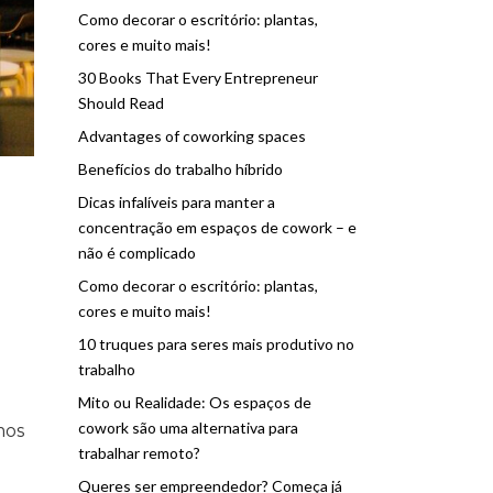
Como decorar o escritório: plantas,
cores e muito mais!
30 Books That Every Entrepreneur
Should Read
Advantages of coworking spaces
Benefícios do trabalho híbrido
Dicas infalíveis para manter a
concentração em espaços de cowork – e
não é complicado
Como decorar o escritório: plantas,
cores e muito mais!
10 truques para seres mais produtivo no
trabalho
Mito ou Realidade: Os espaços de
cowork são uma alternativa para
mos
trabalhar remoto?
Queres ser empreendedor? Começa já