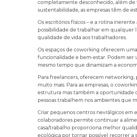
completamente desconhecido, além de t
sustentabilidade, as empresas têm de est
Os escritórios físicos – e a rotina inerent
possibilidade de trabalhar em qualquer l
qualidade de vida aos trabalhadores.
Os espaços de coworking oferecem uma v
funcionalidade e bem-estar. Podem ser 
mesmo tempo que dinamizam a economia
Para freelancers, oferecem networking, p
muito mais. Para as empresas, o coworkin
estrutura mas também a oportunidade de
pessoas trabalhem nos ambientes que 
Criar pequenos centros nevrálgicos em 
colaboradores permite continuar a alime
casa/trabalho proporciona melhor quali
ecológica por tornar possível recorrer a